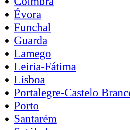
Coimbra
Évora
Funchal
Guarda
Lamego
Leiria-Fátima
Lisboa
Portalegre-Castelo Branc
Porto
Santarém