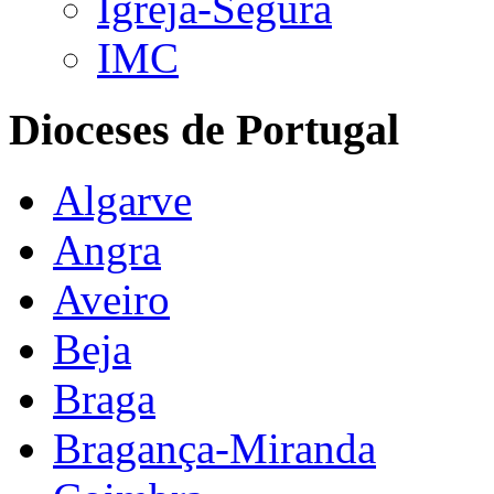
Igreja-Segura
IMC
Dioceses de Portugal
Algarve
Angra
Aveiro
Beja
Braga
Bragança-Miranda