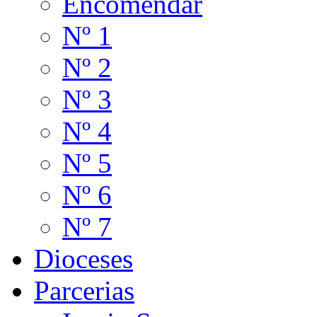
Encomendar
Nº 1
Nº 2
Nº 3
Nº 4
Nº 5
Nº 6
Nº 7
Dioceses
Parcerias