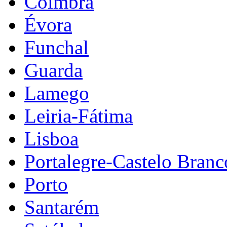
Coimbra
Évora
Funchal
Guarda
Lamego
Leiria-Fátima
Lisboa
Portalegre-Castelo Branc
Porto
Santarém