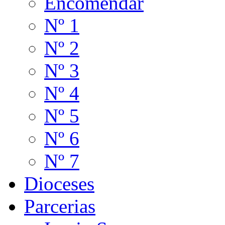
Encomendar
Nº 1
Nº 2
Nº 3
Nº 4
Nº 5
Nº 6
Nº 7
Dioceses
Parcerias