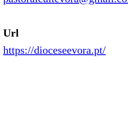
Url
https://dioceseevora.pt/