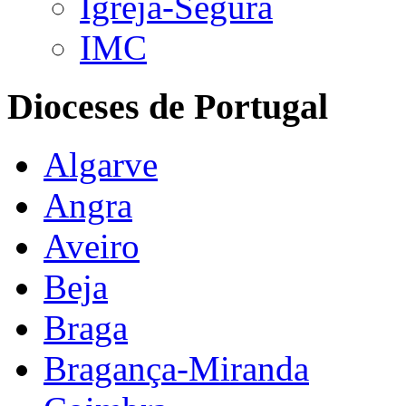
Igreja-Segura
IMC
Dioceses de Portugal
Algarve
Angra
Aveiro
Beja
Braga
Bragança-Miranda