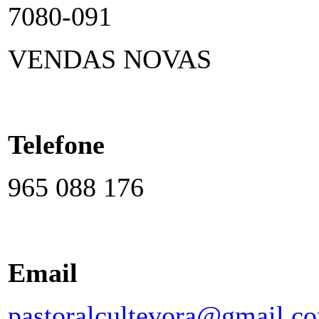
7080-091
VENDAS NOVAS
Telefone
965 088 176
Email
pastoralcultevora@gmail.c