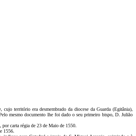
, cujo território era desmembrado da diocese da Guarda (Egitânia),
Pelo mesmo documento lhe foi dado o seu primeiro bispo, D. Julião
e, por carta régia de 23 de Maio de 1550.
de 1556.