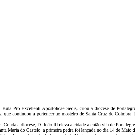
Bula Pro Excellenti Apostolicae Sedis, criou a diocese de Portalegre
, que continuou a pertencer ao mosteiro de Santa Cruz de Coimbra. 
. Criada a diocese, D. João III eleva a cidade a então vila de Portalegr
anta Maria do Castelo: a primeira pedra foi lançada no dia 14 de Maio 