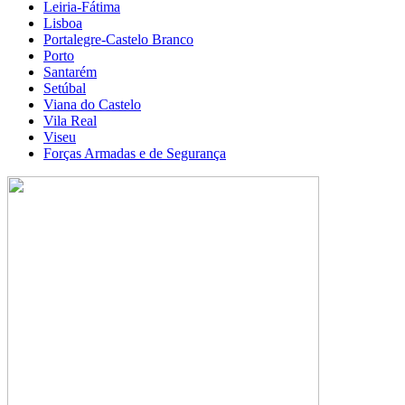
Leiria-Fátima
Lisboa
Portalegre-Castelo Branco
Porto
Santarém
Setúbal
Viana do Castelo
Vila Real
Viseu
Forças Armadas e de Segurança