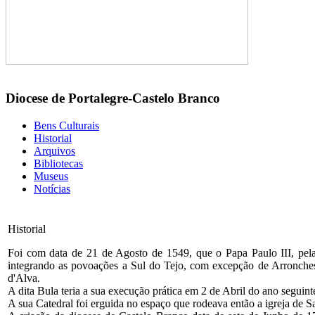
Diocese de Portalegre-Castelo Branco
Bens Culturais
Historial
Arquivos
Bibliotecas
Museus
Notícias
Historial
Foi com data de 21 de Agosto de 1549, que o Papa Paulo III, pela 
integrando as povoações a Sul do Tejo, com excepção de Arronches
d'Alva.
A dita Bula teria a sua execução prática em 2 de Abril do ano seguinte
A sua Catedral foi erguida no espaço que rodeava então a igreja de S