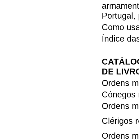
armamenta
Portugal
,
Como usar
Índice das
CATÁLOG
DE LIVR
Ordens m
Cónegos 
Ordens m
Clérigos 
Ordens mi