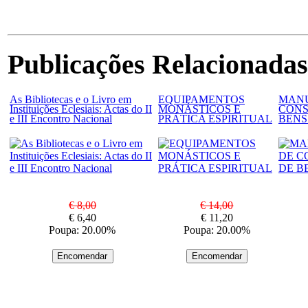
Publicações Relacionadas
As Bibliotecas e o Livro em
EQUIPAMENTOS
MANU
Instituições Eclesiais: Actas do II
MONÁSTICOS E
CONS
e III Encontro Nacional
PRÁTICA ESPIRITUAL
BENS
€ 8,00
€ 14,00
€ 6,40
€ 11,20
Poupa: 20.00%
Poupa: 20.00%