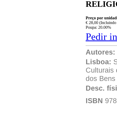
RELIGI
Preço por unidad
€ 28,00 (Incluind
Poupa: 20.00%
Pedir i
Autores:
Lisboa:
S
Culturais
dos Bens 
Desc. fís
ISBN
978