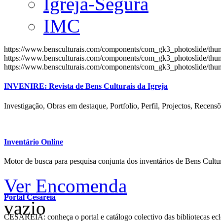
Igreja-Segura
IMC
https://www.bensculturais.com/components/com_gk3_photoslide/th
https://www.bensculturais.com/components/com_gk3_photoslide/th
https://www.bensculturais.com/components/com_gk3_photoslide/th
INVENIRE: Revista de Bens Culturais da Igreja
Investigação, Obras em destaque, Portfolio, Perfil, Projectos, Recensõ
Inventário Online
Motor de busca para pesquisa conjunta dos inventários de Bens Cultur
Ver Encomenda
Portal Cesareia
vazio
CESAREIA: conheça o portal e catálogo colectivo das bibliotecas ecles