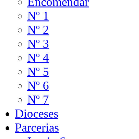
Encomendar
Nº 1
Nº 2
Nº 3
Nº 4
Nº 5
Nº 6
Nº 7
Dioceses
Parcerias