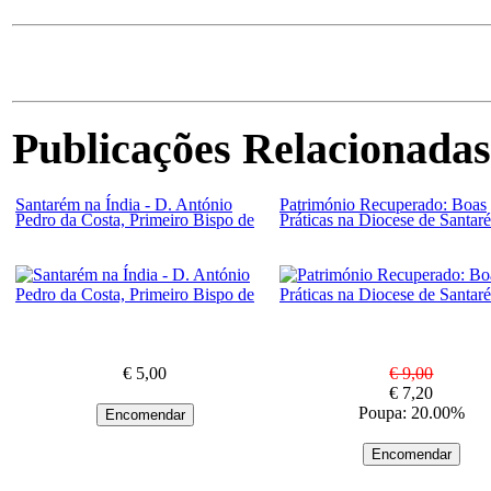
Publicações Relacionadas
Santarém na Índia - D. António
Património Recuperado: Boas
Pedro da Costa, Primeiro Bispo de
Práticas na Diocese de Santar
€ 5,00
€ 9,00
€ 7,20
Poupa: 20.00%