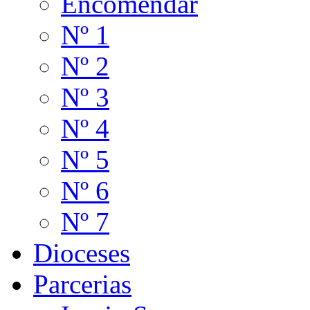
Encomendar
Nº 1
Nº 2
Nº 3
Nº 4
Nº 5
Nº 6
Nº 7
Dioceses
Parcerias