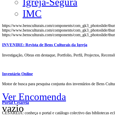
Igreja-Segura
IMC
https://www.bensculturais.com/components/com_gk3_photoslide/th
https://www.bensculturais.com/components/com_gk3_photoslide/th
https://www.bensculturais.com/components/com_gk3_photoslide/th
INVENIRE: Revista de Bens Culturais da Igreja
Investigação, Obras em destaque, Portfolio, Perfil, Projectos, Recensõ
Inventário Online
Motor de busca para pesquisa conjunta dos inventários de Bens Cultur
Ver Encomenda
Portal Cesareia
vazio
CESAREIA: conheça o portal e catálogo colectivo das bibliotecas ecles