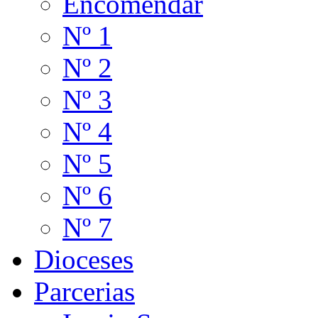
Encomendar
Nº 1
Nº 2
Nº 3
Nº 4
Nº 5
Nº 6
Nº 7
Dioceses
Parcerias