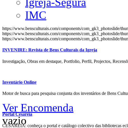
Igreja-Segura
IMC
https://www.bensculturais.com/components/com_gk3_photoslide/th
https://www.bensculturais.com/components/com_gk3_photoslide/th
https://www.bensculturais.com/components/com_gk3_photoslide/th
INVENIRE: Revista de Bens Culturais da Igreja
Investigação, Obras em destaque, Portfolio, Perfil, Projectos, Recensõ
Inventário Online
Motor de busca para pesquisa conjunta dos inventários de Bens Cultur
Ver Encomenda
Portal Cesareia
vazio
CESAREIA: conheça o portal e catálogo colectivo das bibliotecas ecles