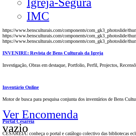
Igreja-Segura
IMC
https://www.bensculturais.com/components/com_gk3_photoslide/th
https://www.bensculturais.com/components/com_gk3_photoslide/th
https://www.bensculturais.com/components/com_gk3_photoslide/th
INVENIRE: Revista de Bens Culturais da Igreja
Investigação, Obras em destaque, Portfolio, Perfil, Projectos, Recensõ
Inventário Online
Motor de busca para pesquisa conjunta dos inventários de Bens Cultur
Ver Encomenda
Portal Cesareia
vazio
CESAREIA: conheça o portal e catálogo colectivo das bibliotecas ecles