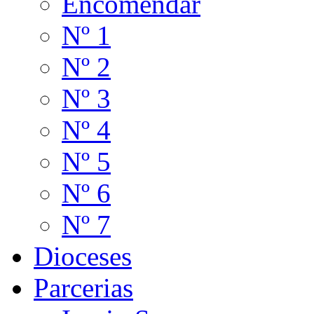
Encomendar
Nº 1
Nº 2
Nº 3
Nº 4
Nº 5
Nº 6
Nº 7
Dioceses
Parcerias