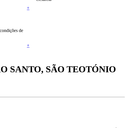
+
 condições de
+
O SANTO, SÃO TEOTÓNIO