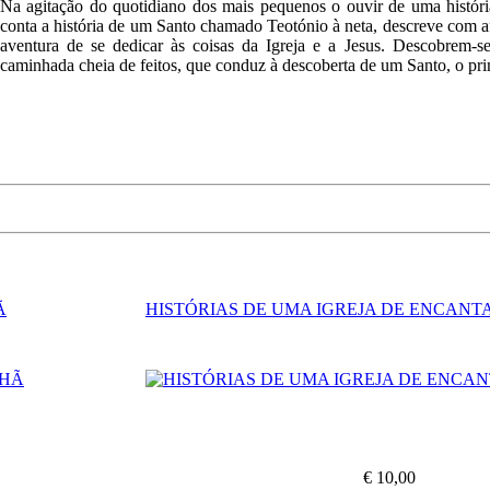
Na agitação do quotidiano dos mais pequenos o ouvir de uma históri
conta a história de um Santo chamado Teotónio à neta, descreve com af
aventura de se dedicar às coisas da Igreja e a Jesus. Descobrem-
caminhada cheia de feitos, que conduz à descoberta de um Santo, o pri
Ã
HISTÓRIAS DE UMA IGREJA DE ENCANT
€ 10,00