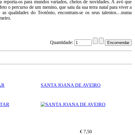
a reporta-os para mundos variados, cheios de novidades. A avó que
eto o percurso de um menino, que saiu da sua terra natal para viver a
se as qualidades do Teotónio, encontram-se os seus talentos…numa
meiro.
Quantidade:
AR
SANTA JOANA DE AVEIRO
€ 7,50