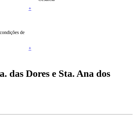
+
 condições de
+
. das Dores e Sta. Ana dos