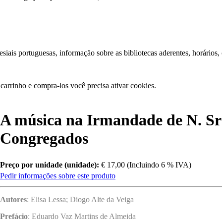
iais portuguesas, informação sobre as bibliotecas aderentes, horários,
carrinho e compra-los você precisa ativar cookies.
A música na Irmandade de N. Sra
Congregados
Preço por unidade (unidade):
€ 17,00 (Incluindo 6 % IVA)
Pedir informações sobre este produto
Autores
: Elisa Lessa; Diogo Alte da Veiga
Prefácio
: Eduardo Vaz Martins de Almeida