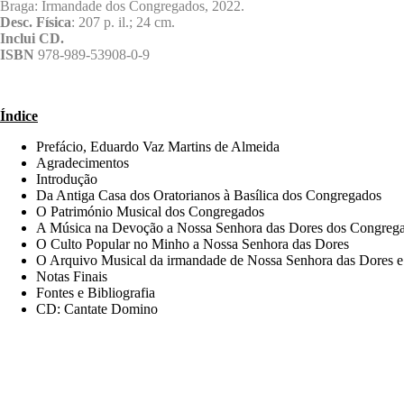
Braga: Irmandade dos Congregados, 2022.
Desc. Física
: 207 p. il.; 24 cm.
Inclui CD.
ISBN
978-989-53908-0-9
Índice
Prefácio, Eduardo Vaz Martins de Almeida
Agradecimentos
Introdução
Da Antiga Casa dos Oratorianos à Basílica dos Congregados
O Património Musical dos Congregados
A Música na Devoção a Nossa Senhora das Dores dos Congreg
O Culto Popular no Minho a Nossa Senhora das Dores
O Arquivo Musical da irmandade de Nossa Senhora das Dores 
Notas Finais
Fontes e Bibliografia
CD: Cantate Domino