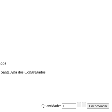
ados
e Santa Ana dos Congregados
Quantidade: