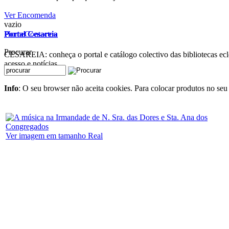
Ver Encomenda
vazio
Home
Contactos
Portal Cesareia
Procurar
CESAREIA: conheça o portal e catálogo colectivo das bibliotecas ecles
acesso e notícias
Info
: O seu browser não aceita cookies. Para colocar produtos no seu 
Ver imagem em tamanho Real