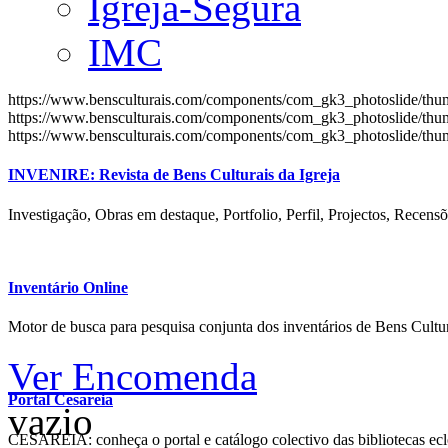
Igreja-Segura
IMC
https://www.bensculturais.com/components/com_gk3_photoslide/th
https://www.bensculturais.com/components/com_gk3_photoslide/th
https://www.bensculturais.com/components/com_gk3_photoslide/th
INVENIRE: Revista de Bens Culturais da Igreja
Investigação, Obras em destaque, Portfolio, Perfil, Projectos, Recensõ
Inventário Online
Motor de busca para pesquisa conjunta dos inventários de Bens Cultur
Ver Encomenda
Portal Cesareia
vazio
CESAREIA: conheça o portal e catálogo colectivo das bibliotecas ecles