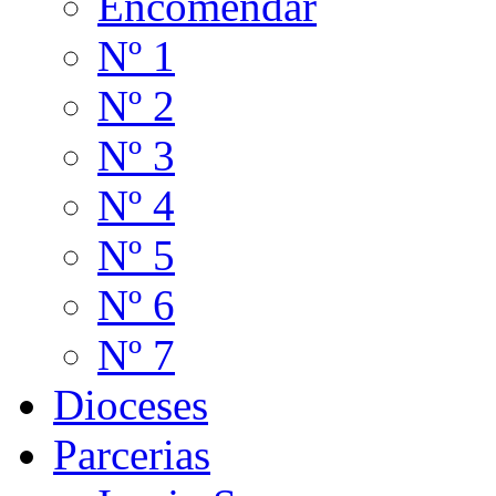
Encomendar
Nº 1
Nº 2
Nº 3
Nº 4
Nº 5
Nº 6
Nº 7
Dioceses
Parcerias