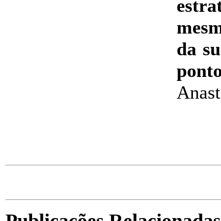
estr
mesm
da su
ponto
Anast
Publicações Relacionadas