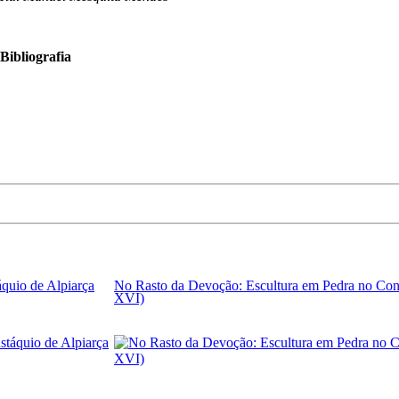
Bibliografia
áquio de Alpiarça
No Rasto da Devoção: Escultura em Pedra no Con
XVI)