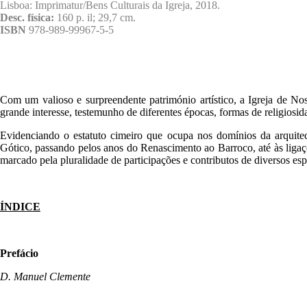
Lisboa: Imprimatur/Bens Culturais da Igreja, 2018.
Desc. física:
160 p. il; 29,7 cm.
ISBN
978-989-99967-5-5
Com um valioso e surpreendente património artístico, a Igreja de 
grande interesse, testemunho de diferentes épocas, formas de religiosid
Evidenciando o estatuto cimeiro que ocupa nos domínios da arquitectu
Gótico, passando pelos anos do Renascimento ao Barroco, até às ligaç
marcado pela pluralidade de participações e contributos de diversos espe
ÍNDICE
Prefácio
D. Manuel Clemente