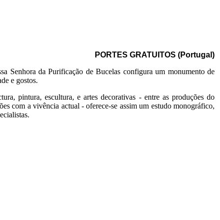
PORTES GRATUITOS (Portugal)
Nossa Senhora da Purificação de Bucelas configura um monumento de
ade e gostos.
ra, pintura, escultura, e artes decorativas - entre as produções do
ões com a vivência actual - oferece-se assim um estudo monográfico,
cialistas.