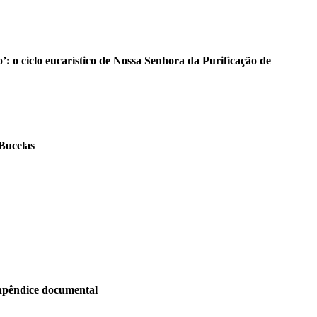
’: o ciclo eucarístico de Nossa Senhora da Purificação de
Bucelas
 apêndice documental