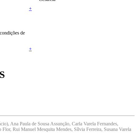
+
 condições de
+
S
cio), Ana Paula de Sousa Assunção, Carla Varela Fernandes,
Flor, Rui Manuel Mesquita Mendes, Sílvia Ferreira, Susana Varela