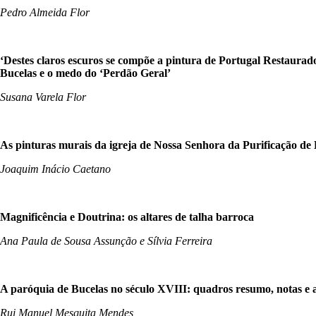
Pedro Almeida Flor
‘Destes claros escuros se compõe a pintura de Portugal Restaurado
Bucelas e o medo do ‘Perdão Geral’
Susana Varela Flor
As pinturas murais da igreja de Nossa Senhora da Purificação de 
Joaquim Inácio Caetano
Magnificência e Doutrina: os altares de talha barroca
Ana Paula de Sousa Assunção e Sílvia Ferreira
A paróquia de Bucelas no século XVIII: quadros resumo, notas e
Rui Manuel Mesquita Mendes