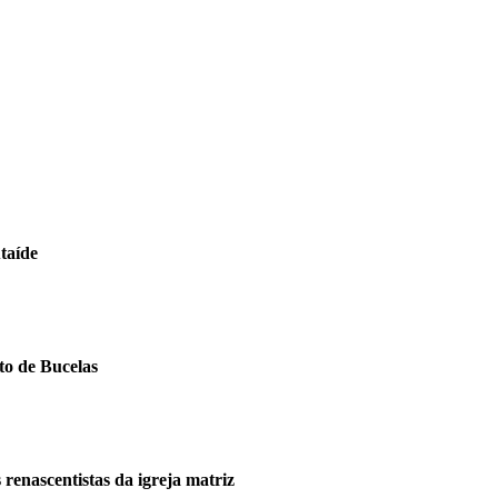
Ataíde
to de Bucelas
renascentistas da igreja matriz