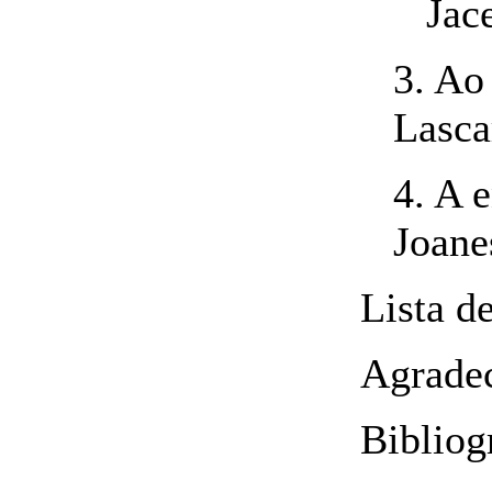
Jacen
3. Ao
Lasca
4. A 
Joane
Lista d
Agrade
Bibliog