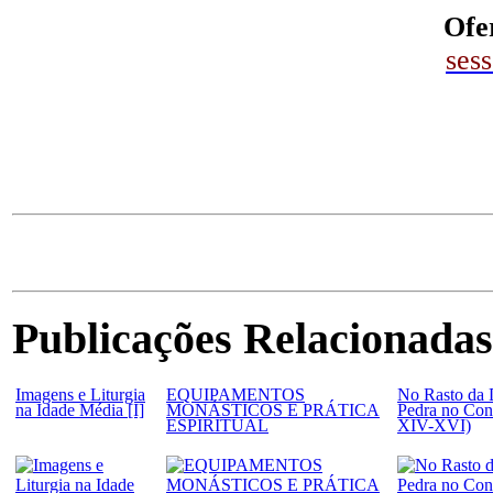
Ofe
ses
Publicações Relacionadas
Imagens e Liturgia
EQUIPAMENTOS
No Rasto da 
na Idade Média [I]
MONÁSTICOS E PRÁTICA
Pedra no Con
ESPIRITUAL
XIV-XVI)