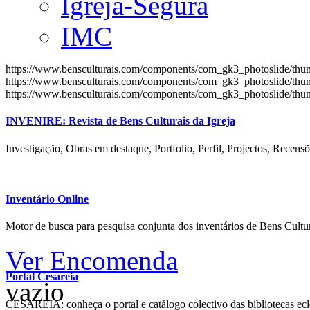
Igreja-Segura
IMC
https://www.bensculturais.com/components/com_gk3_photoslide/th
https://www.bensculturais.com/components/com_gk3_photoslide/th
https://www.bensculturais.com/components/com_gk3_photoslide/th
INVENIRE: Revista de Bens Culturais da Igreja
Investigação, Obras em destaque, Portfolio, Perfil, Projectos, Recensõ
Inventário Online
Motor de busca para pesquisa conjunta dos inventários de Bens Cultur
Ver Encomenda
Portal Cesareia
vazio
CESAREIA: conheça o portal e catálogo colectivo das bibliotecas ecles