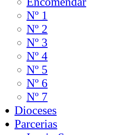
Encomendar
Nº 1
Nº 2
Nº 3
Nº 4
Nº 5
Nº 6
Nº 7
Dioceses
Parcerias