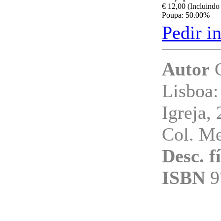
€ 12,00 (Incluind
Poupa: 50.00%
Pedir i
Autor
C
Lisboa:
Igreja,
Col. Me
Desc. f
ISBN
9