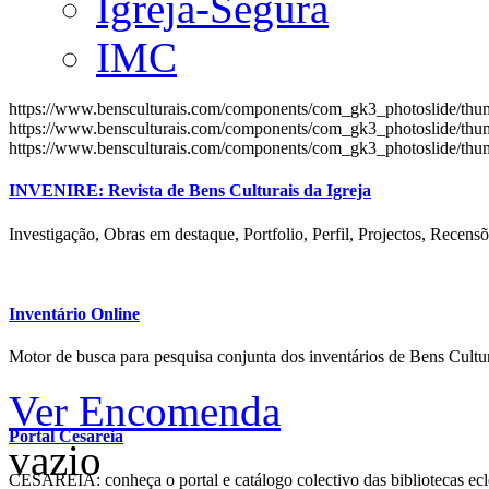
Igreja-Segura
IMC
https://www.bensculturais.com/components/com_gk3_photoslide/th
https://www.bensculturais.com/components/com_gk3_photoslide/th
https://www.bensculturais.com/components/com_gk3_photoslide/th
INVENIRE: Revista de Bens Culturais da Igreja
Investigação, Obras em destaque, Portfolio, Perfil, Projectos, Recensõ
Inventário Online
Motor de busca para pesquisa conjunta dos inventários de Bens Cultur
Ver Encomenda
Portal Cesareia
vazio
CESAREIA: conheça o portal e catálogo colectivo das bibliotecas ecles