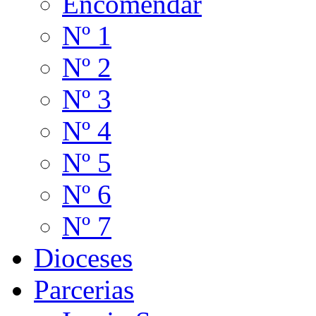
Encomendar
Nº 1
Nº 2
Nº 3
Nº 4
Nº 5
Nº 6
Nº 7
Dioceses
Parcerias