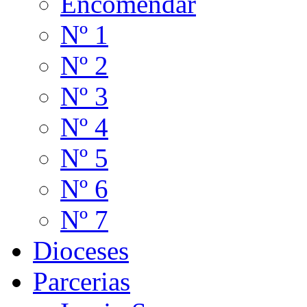
Encomendar
Nº 1
Nº 2
Nº 3
Nº 4
Nº 5
Nº 6
Nº 7
Dioceses
Parcerias