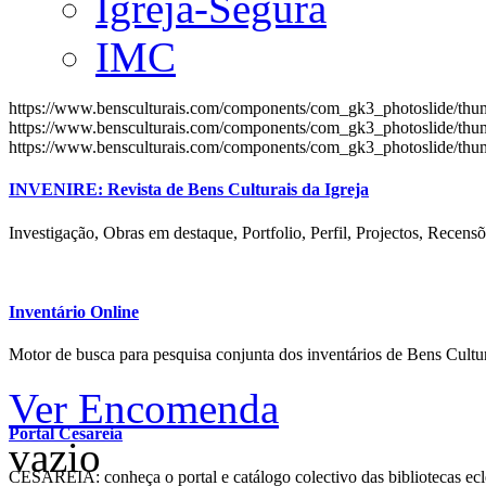
Igreja-Segura
IMC
https://www.bensculturais.com/components/com_gk3_photoslide/th
https://www.bensculturais.com/components/com_gk3_photoslide/th
https://www.bensculturais.com/components/com_gk3_photoslide/th
INVENIRE: Revista de Bens Culturais da Igreja
Investigação, Obras em destaque, Portfolio, Perfil, Projectos, Recensõ
Inventário Online
Motor de busca para pesquisa conjunta dos inventários de Bens Cultur
Ver Encomenda
Portal Cesareia
vazio
CESAREIA: conheça o portal e catálogo colectivo das bibliotecas ecles