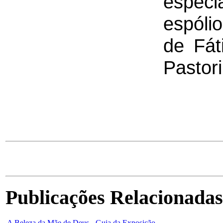
especi
espóli
de Fát
Pastor
Publicações Relacionadas
A Beleza da Mãe de Deus - Guia da Exposição