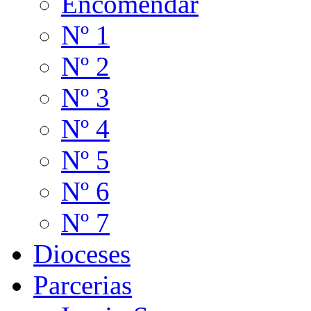
Encomendar
Nº 1
Nº 2
Nº 3
Nº 4
Nº 5
Nº 6
Nº 7
Dioceses
Parcerias