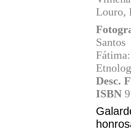
Louro, 
Fotogr
Santos
Fátima:
Etnolog
Desc. F
ISBN
9
Gala
honros