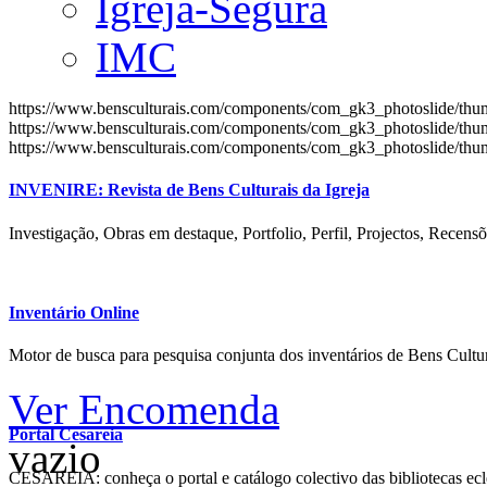
Igreja-Segura
IMC
https://www.bensculturais.com/components/com_gk3_photoslide/th
https://www.bensculturais.com/components/com_gk3_photoslide/th
https://www.bensculturais.com/components/com_gk3_photoslide/th
INVENIRE: Revista de Bens Culturais da Igreja
Investigação, Obras em destaque, Portfolio, Perfil, Projectos, Recensõ
Inventário Online
Motor de busca para pesquisa conjunta dos inventários de Bens Cultur
Ver Encomenda
Portal Cesareia
vazio
CESAREIA: conheça o portal e catálogo colectivo das bibliotecas ecles