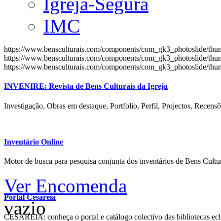
Igreja-Segura
IMC
https://www.bensculturais.com/components/com_gk3_photoslide/th
https://www.bensculturais.com/components/com_gk3_photoslide/th
https://www.bensculturais.com/components/com_gk3_photoslide/th
INVENIRE: Revista de Bens Culturais da Igreja
Investigação, Obras em destaque, Portfolio, Perfil, Projectos, Recensõ
Inventário Online
Motor de busca para pesquisa conjunta dos inventários de Bens Cultur
Ver Encomenda
Portal Cesareia
vazio
CESAREIA: conheça o portal e catálogo colectivo das bibliotecas ecles