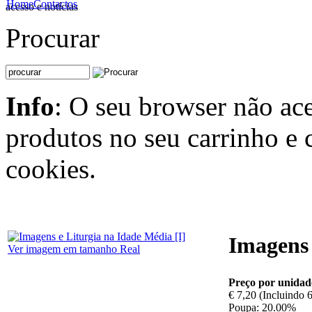
Home
Contactos
acesso e notícias
Procurar
Info
: O seu browser não ace
produtos no seu carrinho e 
cookies.
Imagens 
Ver imagem em tamanho Real
Preço por unidad
€ 7,20 (Incluindo
Poupa: 20.00%