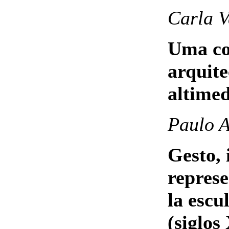
Carla V
Uma co
arquite
altimed
Paulo 
Gesto, 
represe
la escu
(siglos