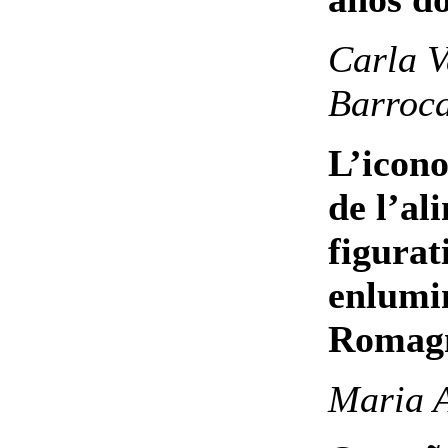
Carla V
Barroc
L’icono
de l’al
figurat
enlumin
Romagn
Maria A