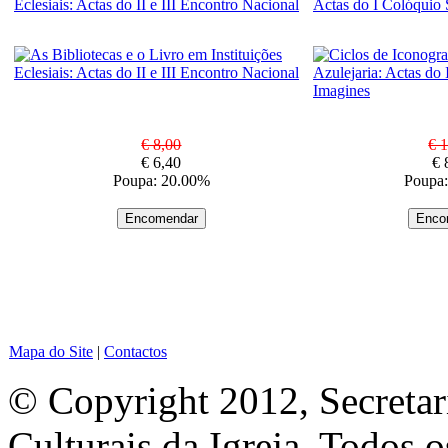
Eclesiais: Actas do II e III Encontro Nacional
Actas do I Colóquio 
€ 8,00
€ 
€ 6,40
€ 
Poupa: 20.00%
Poupa
Mapa do Site
|
Contactos
© Copyright 2012, Secretar
Culturais da Igreja. Todos o