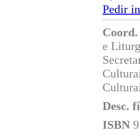
Pedir i
Coord.
e Litur
Secreta
Cultura
Culturai
Desc. fí
ISBN
9