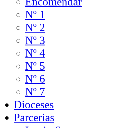
Encomendar
Nº 1
Nº 2
Nº 3
Nº 4
Nº 5
Nº 6
Nº 7
Dioceses
Parcerias