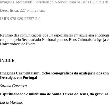
Imagines. Moscavide: Secretariado Nacional para os Bens Culturais da I
Desc. física
: 227 p. il; 23 cm.
ISBN
978-989-97257-2-0
Reunião das comunicações dos 14 especialistas em azulejaria e iconog
conjunto pelo Secretariado Nacional para os Bens Culturais da Igreja e
Universidade de Évora.
ÍNDICE
Imagines Carmelitarum: ciclos iconográficos da azulejaria dos 
Descalços em Portugal
Suzana Carrusca
Espiritualidade e misticismo de Santa Teresa de Jesus, da gravura 
Lúcia Marinho