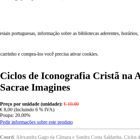
iais portuguesas, informação sobre as bibliotecas aderentes, horários,
carrinho e compra-los você precisa ativar cookies.
Ciclos de Iconografia Cristã na 
Sacrae Imagines
Preço por unidade (unidade):
€ 10,00
€ 8,00 (Incluindo 6 % IVA)
Poupa: 20.00%
Pedir informações sobre este produto
Coord
. Alexandra Gago da Câmara e Sandra Costa Saldanha. Ciclos de