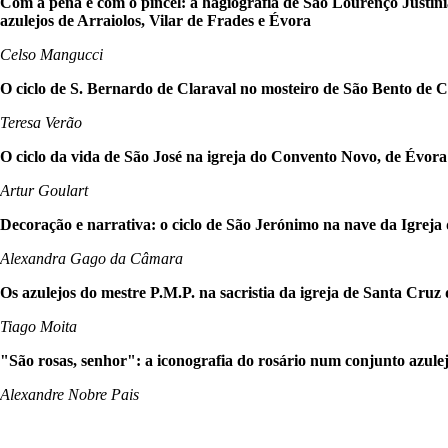
Com a pena e com o pincel: a hagiografia de São Lourenço Justin
azulejos de Arraiolos, Vilar de Frades e Évora
Celso Mangucci
O ciclo de S. Bernardo de Claraval no mosteiro de São Bento de 
Teresa Verão
O ciclo da vida de São José na igreja do Convento Novo, de Évora
Artur Goulart
Decoração e narrativa: o ciclo de São Jerónimo na nave da Igre
Alexandra Gago da Câmara
Os azulejos do mestre P.M.P. na sacristia da igreja de Santa Cruz 
Tiago Moita
"São rosas, senhor": a iconografia do rosário num conjunto azule
Alexandre Nobre Pais