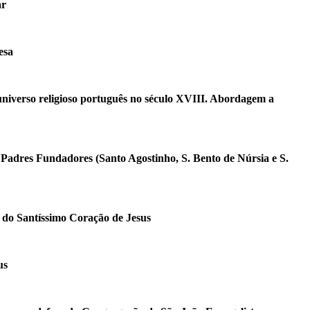
ar
esa
universo religioso português no século XVIII. Abordagem a
Padres Fundadores (Santo Agostinho, S. Bento de Núrsia e S.
o do Santíssimo Coração de Jesus
us