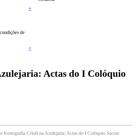
+
 condições de
+
Azulejaria: Actas do I Colóquio
 Iconografia Cristã na Azulejaria: Actas do I Colóquio Sacrae