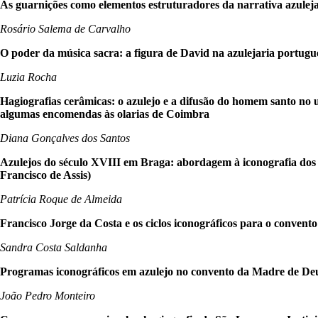
As guarnições como elementos estruturadores da narrativa azulej
Rosário Salema de Carvalho
O poder da música sacra: a figura de David na azulejaria portugu
Luzia Rocha
Hagiografias cerâmicas: o azulejo e a difusão do homem santo no 
algumas encomendas às olarias de Coimbra
Diana Gonçalves dos Santos
Azulejos do século XVIII em Braga: abordagem à iconografia dos 
Francisco de Assis)
Patrícia Roque de Almeida
Francisco Jorge da Costa e os ciclos iconográficos para o convent
Sandra Costa Saldanha
Programas iconográficos em azulejo no convento da Madre de De
João Pedro Monteiro