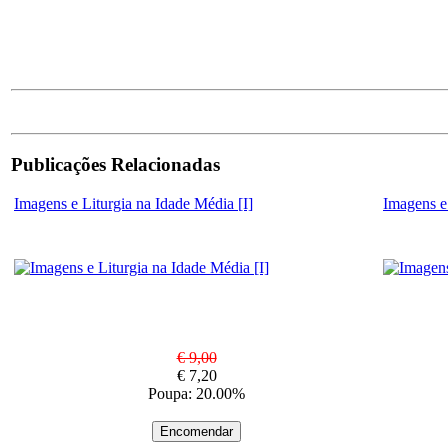
Publicações Relacionadas
Imagens e Liturgia na Idade Média [I]
Imagens e 
€ 9,00
€ 7,20
Poupa: 20.00%