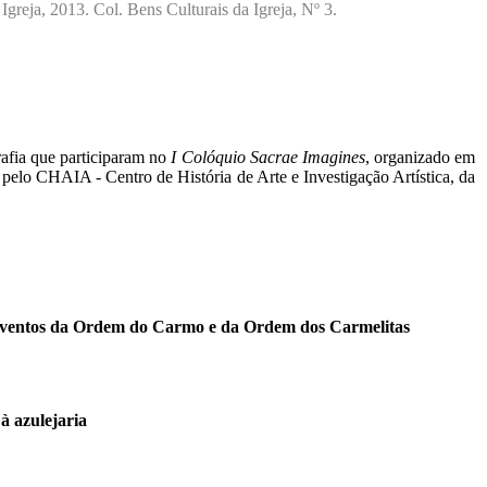
greja, 2013. Col. Bens Culturais da Igreja, Nº 3.
rafia que participaram no
I Colóquio Sacrae Imagines
, organizado em
 pelo CHAIA - Centro de História de Arte e Investigação Artística, da
conventos da Ordem do Carmo e da Ordem dos Carmelitas
à azulejaria