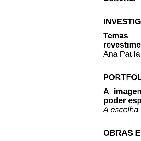
INVESTI
Temas 
revestime
Ana Paula
PORTFOLI
A imagem
poder esp
A escolha
OBRAS E