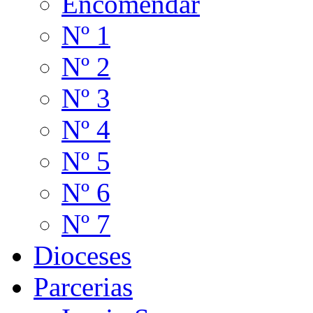
Encomendar
Nº 1
Nº 2
Nº 3
Nº 4
Nº 5
Nº 6
Nº 7
Dioceses
Parcerias