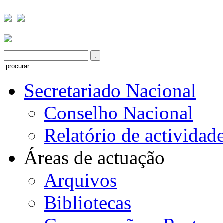
Secretariado Nacional
l
Conselho Nacional
Relatório de actividad
Áreas de actuação
Arquivos
E
oftInternetExplorer4
Bibliotecas