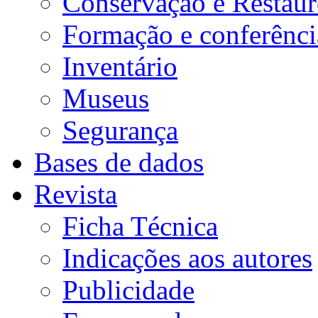
Conservação e Restau
ça
Formação e conferênci
as
Inventário
Museus
Segurança
Bases de dados
Revista
Ficha Técnica
Indicações aos autores
Publicidade