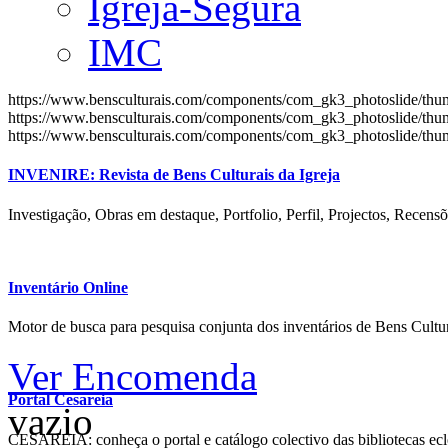
Igreja-Segura
IMC
https://www.bensculturais.com/components/com_gk3_photoslide/th
https://www.bensculturais.com/components/com_gk3_photoslide/th
https://www.bensculturais.com/components/com_gk3_photoslide/th
INVENIRE: Revista de Bens Culturais da Igreja
Investigação, Obras em destaque, Portfolio, Perfil, Projectos, Recensõ
Inventário Online
Motor de busca para pesquisa conjunta dos inventários de Bens Cultur
Ver Encomenda
Portal Cesareia
vazio
CESAREIA: conheça o portal e catálogo colectivo das bibliotecas ecles