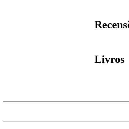
Recens
Livros