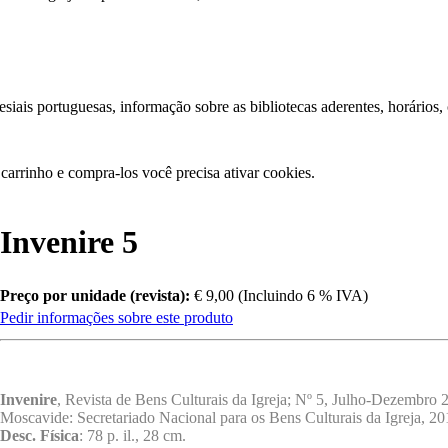
iais portuguesas, informação sobre as bibliotecas aderentes, horários,
carrinho e compra-los você precisa ativar cookies.
Invenire 5
Preço por unidade (revista):
€ 9,00 (Incluindo 6 % IVA)
Pedir informações sobre este produto
Invenire
, Revista de Bens Culturais da Igreja; Nº 5, Julho-Dezembro 
Moscavide: Secretariado Nacional para os Bens Culturais da Igreja, 20
Desc. Física
: 78 p. il., 28 cm.