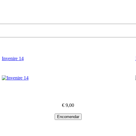
Invenire 14
€ 9,00