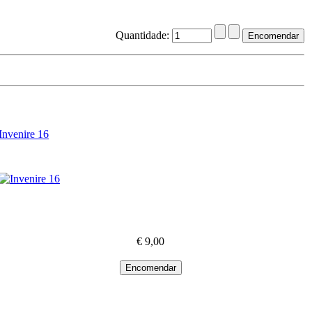
Quantidade:
Invenire 16
€ 9,00