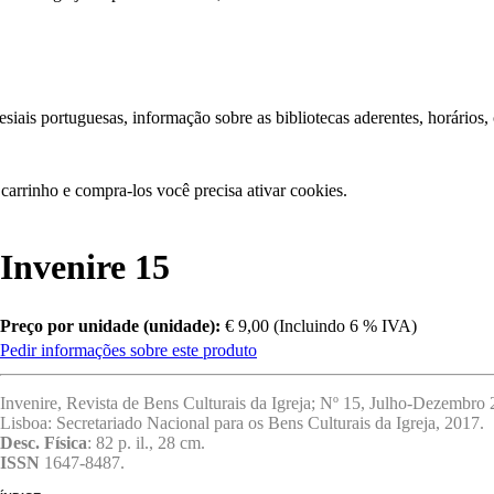
iais portuguesas, informação sobre as bibliotecas aderentes, horários,
carrinho e compra-los você precisa ativar cookies.
Invenire 15
Preço por unidade (unidade):
€ 9,00 (Incluindo 6 % IVA)
Pedir informações sobre este produto
Invenire, Revista de Bens Culturais da Igreja; Nº 15, Julho-Dezembro 
Lisboa: Secretariado Nacional para os Bens Culturais da Igreja, 2017.
Desc. Física
: 82 p. il., 28 cm.
ISSN
1647-8487.