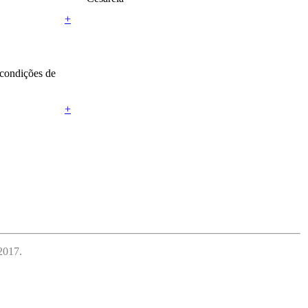
+
 condições de
+
2017.