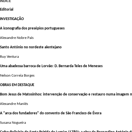
ÍNDICE
Editorial
INVESTIGAÇÃO
A iconografia dos presépios portugueses
Alexandre Nobre Pais
Santo António no nordeste alentejano
Ruy Ventura
Uma abadessa barroca de Lorvão: D. Bernarda Teles de Meneses
Nelson Correia Borges
OBRAS EM DESTAQUE
Bom Jesus de Matosinhos: intervenção de conservação e restauro numa imagem 
Alexandre Maniés
A “arca dos fundadores” do convento de São Francisco de Évora
Susana Nogueira