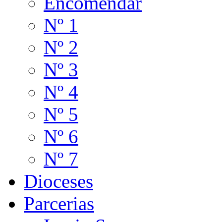
Encomendar
Nº 1
Nº 2
Nº 3
Nº 4
Nº 5
Nº 6
Nº 7
Dioceses
Parcerias