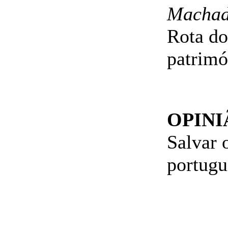
Macha
Rota do
patrimó
OPINI
Salvar 
portugu