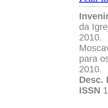
Inveni
da Igr
2010.
Moscav
para os
2010.
Desc. 
ISSN
1