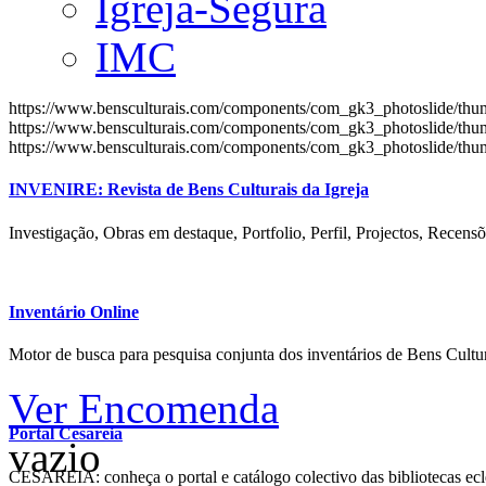
Igreja-Segura
IMC
https://www.bensculturais.com/components/com_gk3_photoslide/th
https://www.bensculturais.com/components/com_gk3_photoslide/th
https://www.bensculturais.com/components/com_gk3_photoslide/th
INVENIRE: Revista de Bens Culturais da Igreja
Investigação, Obras em destaque, Portfolio, Perfil, Projectos, Recensõ
Inventário Online
Motor de busca para pesquisa conjunta dos inventários de Bens Cultur
Ver Encomenda
Portal Cesareia
vazio
CESAREIA: conheça o portal e catálogo colectivo das bibliotecas ecles