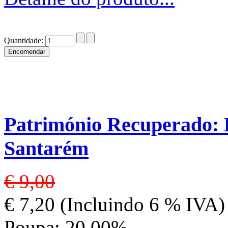
Quantidade:
Património Recuperado: B
Santarém
€ 9,00
€ 7,20 (Incluindo 6 % IVA)
Poupa: 20.00%