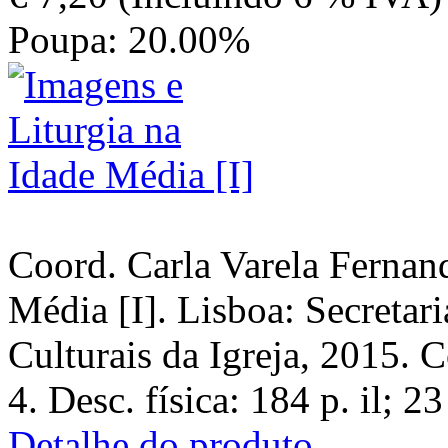
Poupa: 20.00%
Coord. Carla Varela Fernand
Média [I]. Lisboa: Secretar
Culturais da Igreja, 2015. C
4. Desc. física: 184 p. il
Detalhe do produto...