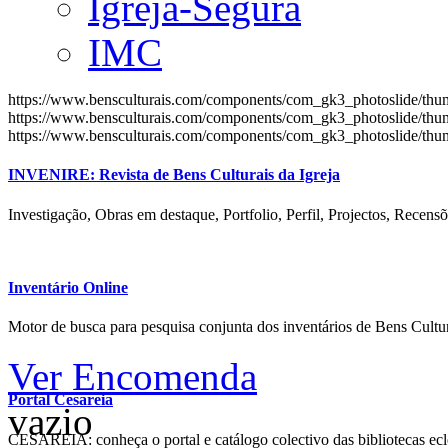
Igreja-Segura
IMC
https://www.bensculturais.com/components/com_gk3_photoslide/th
https://www.bensculturais.com/components/com_gk3_photoslide/th
https://www.bensculturais.com/components/com_gk3_photoslide/th
INVENIRE: Revista de Bens Culturais da Igreja
Investigação, Obras em destaque, Portfolio, Perfil, Projectos, Recensõ
Inventário Online
Motor de busca para pesquisa conjunta dos inventários de Bens Cultur
Ver Encomenda
Portal Cesareia
vazio
CESAREIA: conheça o portal e catálogo colectivo das bibliotecas ecles