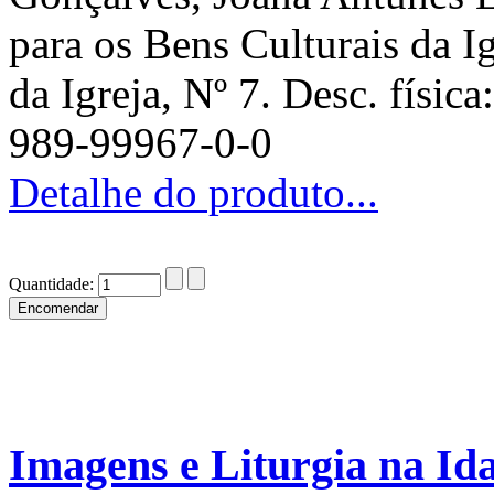
para os Bens Culturais da I
da Igreja, Nº 7. Desc. físic
989-99967-0-0
Detalhe do produto...
Quantidade:
Imagens e Liturgia na Id