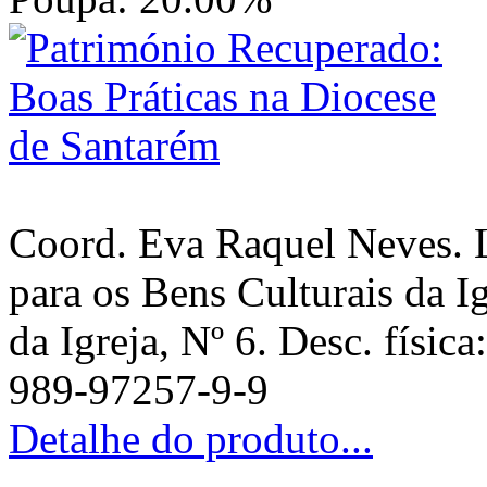
Coord. Eva Raquel Neves. L
para os Bens Culturais da I
da Igreja, Nº 6. Desc. físic
989-97257-9-9
Detalhe do produto...