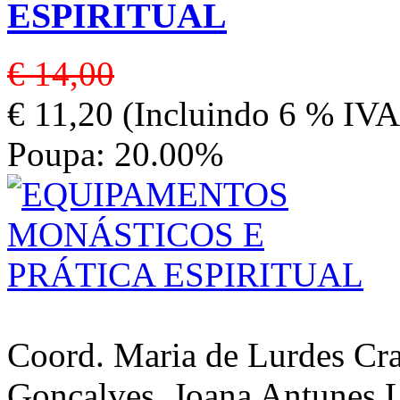
ESPIRITUAL
€ 14,00
€ 11,20 (Incluindo 6 % IVA
Poupa: 20.00%
Coord. Maria de Lurdes Cra
Gonçalves, Joana Antunes L