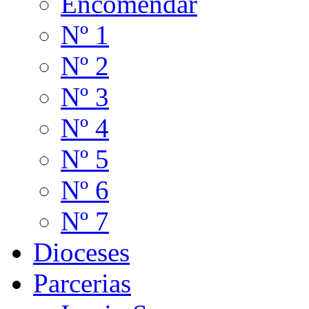
Encomendar
Nº 1
Nº 2
Nº 3
Nº 4
Nº 5
Nº 6
Nº 7
Dioceses
Parcerias