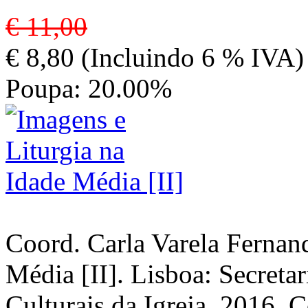
€ 11,00
€ 8,80 (Incluindo 6 % IVA)
Poupa: 20.00%
Coord. Carla Varela Fernand
Média [II]. Lisboa: Secreta
Culturais da Igreja, 2016. C