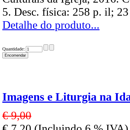
5. Desc. física: 258 p. il
Detalhe do produto...
Quantidade:
Imagens e Liturgia na Id
€ 9,00
€ 7,20 (Incluindo 6 % IVA)