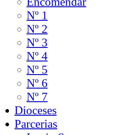
Encomendar
Nº 1
Nº 2
Nº 3
Nº 4
Nº 5
Nº 6
Nº 7
Dioceses
Parcerias