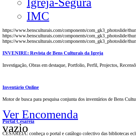
Igreja-Segura
IMC
https://www.bensculturais.com/components/com_gk3_photoslide/th
https://www.bensculturais.com/components/com_gk3_photoslide/th
https://www.bensculturais.com/components/com_gk3_photoslide/th
INVENIRE: Revista de Bens Culturais da Igreja
Investigação, Obras em destaque, Portfolio, Perfil, Projectos, Recensõ
Inventário Online
Motor de busca para pesquisa conjunta dos inventários de Bens Cultur
Ver Encomenda
Portal Cesareia
vazio
CESAREIA: conheça o portal e catálogo colectivo das bibliotecas ecles