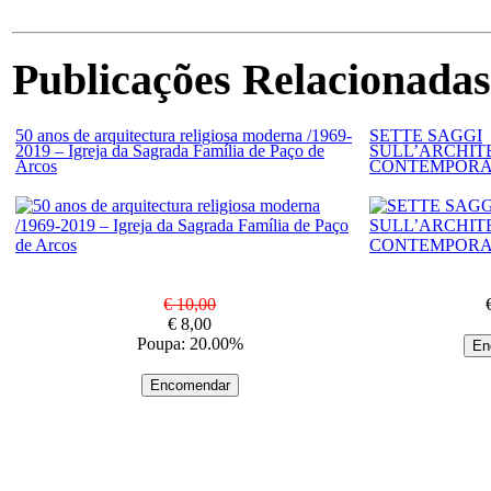
Publicações Relacionadas
50 anos de arquitectura religiosa moderna /1969-
SETTE SAGGI
2019 – Igreja da Sagrada Família de Paço de
SULL’ARCHIT
Arcos
CONTEMPOR
€ 10,00
€ 8,00
Poupa: 20.00%