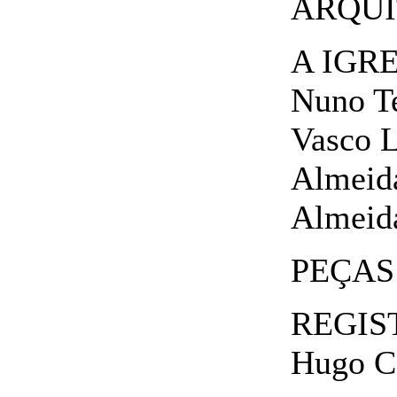
ARQUIT
A IGR
Nuno Te
Vasco L
Almeida
Almeid
PEÇAS
REGIS
Hugo C