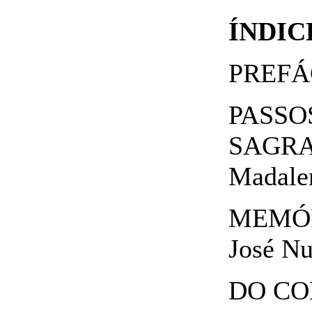
ÍNDIC
PREFÁC
PASSO
SAGRA
Madale
MEMÓR
José Nu
DO CO